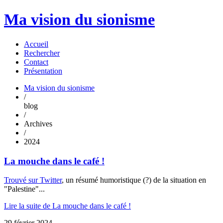
Ma vision du sionisme
Accueil
Rechercher
Contact
Présentation
Ma vision du sionisme
/
blog
/
Archives
/
2024
La mouche dans le café !
Trouvé sur Twitter
, un résumé humoristique (?) de la situation en
"Palestine"...
Lire la suite de La mouche dans le café !
29 février 2024