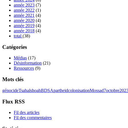
année 2023
(7)
année 2022
(1)
année 2021
(4)
année 2020
(4)
année 2019
(4)
année 2018
(4)
total
(38)
Catégories
Médias
(17)
Désinformation
(21)
Ressources
(9)
Mots clés
génocide
Tsahal
shoah
BDS
Apartheid
colonisation
Mossad
7octobre202
Flux RSS
Fil des articles
Fil des commentaires