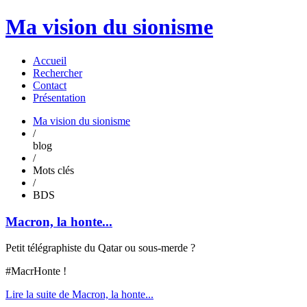
Ma vision du sionisme
Accueil
Rechercher
Contact
Présentation
Ma vision du sionisme
/
blog
/
Mots clés
/
BDS
Macron, la honte...
Petit télégraphiste du Qatar ou sous-merde ?
#MacrHonte !
Lire la suite de Macron, la honte...