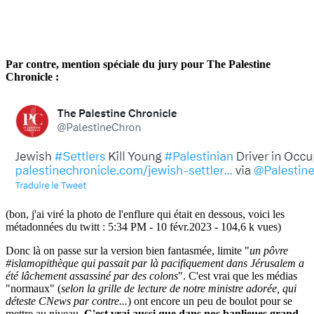
Par contre, mention spéciale du jury pour The Palestine
Chronicle :
(bon, j'ai viré la photo de l'enflure qui était en dessous, voici les
métadonnées du twitt : 5:34 PM - 10 févr.2023 - 104,6 k vues)
Donc là on passe sur la version bien fantasmée, limite "
un pôvre
#islamopithèque qui passait par là pacifiquement dans Jérusalem a
été lâchement assassiné par des colons
". C'est vrai que les médias
"normaux" (
selon la grille de lecture de notre ministre adorée, qui
déteste CNews par contre...
) ont encore un peu de boulot pour se
mettre au niveau.
C'est vrai aussi que dans nos banlieues grand