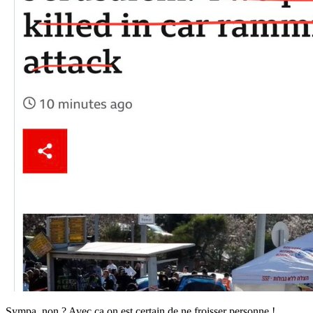
Sympa, non ? Avec ça on est certain de ne froisser personne !