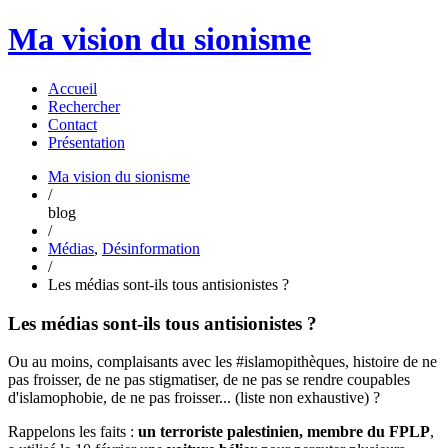
Ma vision du sionisme
Accueil
Rechercher
Contact
Présentation
Ma vision du sionisme
/
blog
/
Médias
,
Désinformation
/
Les médias sont-ils tous antisionistes ?
Les médias sont-ils tous antisionistes ?
Ou au moins, complaisants avec les #islamopithèques, histoire de ne
pas froisser, de ne pas stigmatiser, de ne pas se rendre coupables
d'islamophobie, de ne pas froisser... (liste non exhaustive) ?
Rappelons les faits :
un terroriste palestinien, membre du FPLP
,