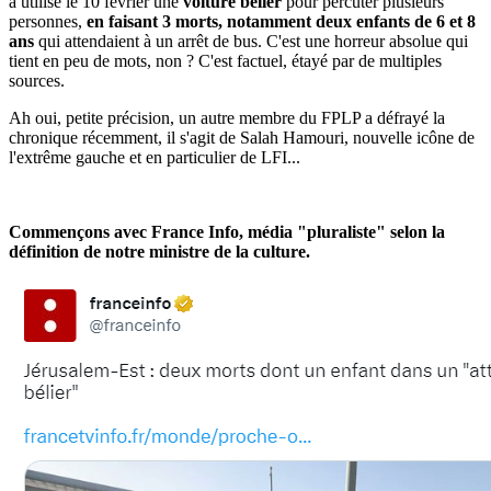
a utilisé le 10 février une
voiture bélier
pour percuter plusieurs
personnes,
en faisant 3 morts, notamment deux enfants de 6 et 8
ans
qui attendaient à un arrêt de bus. C'est une horreur absolue qui
tient en peu de mots, non ? C'est factuel, étayé par de multiples
sources.
Ah oui, petite précision, un autre membre du FPLP a défrayé la
chronique récemment, il s'agit de Salah Hamouri, nouvelle icône de
l'extrême gauche et en particulier de LFI...
Commençons avec France Info, média "pluraliste" selon la
définition de notre ministre de la culture.