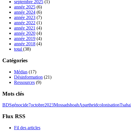
septembre 2025
(1)
année 2025
(6)
année 2024
(6)
année 2023
(7)
année 2022
(1)
année 2021
(4)
année 2020
(4)
année 2019
(4)
année 2018
(4)
total
(38)
Catégories
Médias
(17)
Désinformation
(21)
Ressources
(9)
Mots clés
BDS
génocide
7octobre2023
Mossad
shoah
Apartheid
colonisation
Tsaha
Flux RSS
Fil des articles