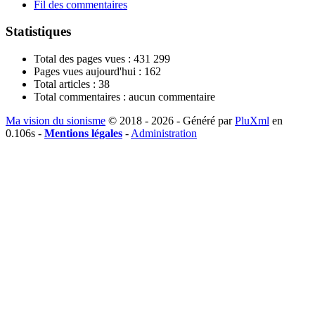
Fil des commentaires
Statistiques
Total des pages vues :
431 299
Pages vues aujourd'hui :
162
Total articles :
38
Total commentaires :
aucun commentaire
Ma vision du sionisme
© 2018 - 2026 - Généré par
PluXml
en
0.106s -
Mentions légales
-
Administration